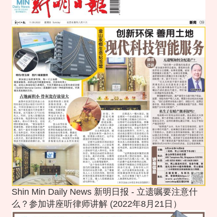
Shin Min Daily News 新明日报 - 立遗嘱要注意什
么？参加讲座听律师讲解 (2022年8月21日）