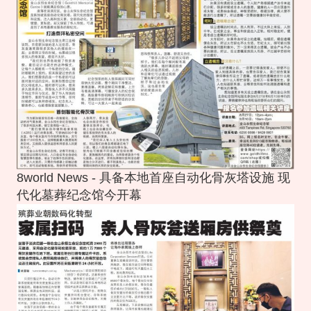
8world News - 具备本地首座自动化骨灰塔设施 现
代化墓葬纪念馆今开幕