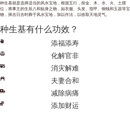
种生基就是选择适当的风水宝地，根据五行，按金、木、水、火、土摆
位，将事主的生辰八和贴身之物，如衣服、头发、指甲、铜钱和玉器等宝
物，择吉日吉时葬于风水宝地，加以作法，以收取天地灵气。
种生基有什么功效？
添福添寿
化解官非
消灾解难
夫妻合和
减除病痛
添加财运