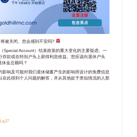
即将被关闭。您会感到不安吗?
pecial Account）结束政策的重大变化的主要疑虑。一
行存款或在特别户头上获得利息收益。您应该向退休户头
增强退休金总额吗？
的影响及可能对我们退休储蓄产生的影响而设计的免费信息
以在此得到个人问题的解答，并从其他处于类似情况的人那
vLqJ7