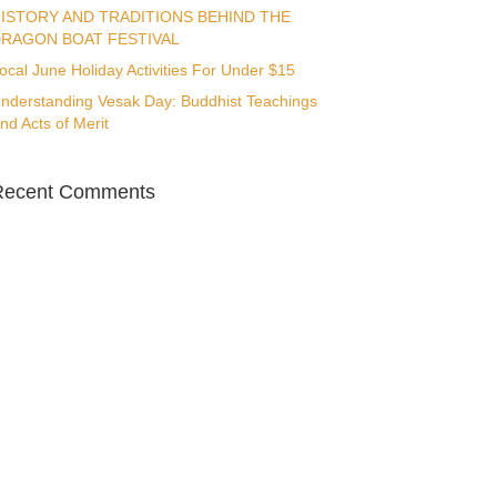
ISTORY AND TRADITIONS BEHIND THE
RAGON BOAT FESTIVAL
ocal June Holiday Activities For Under $15
nderstanding Vesak Day: Buddhist Teachings
nd Acts of Merit
Recent Comments