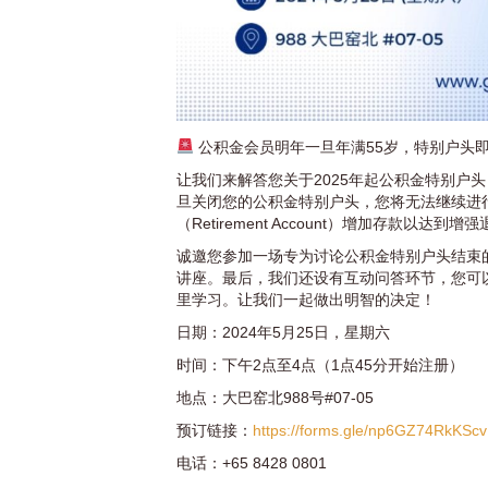
公积金会员明年一旦年满55岁，特别户头
让我们来解答您关于2025年起公积金特别户头（S
旦关闭您的公积金特别户头，您将无法继续进
（Retirement Account）增加存款以达到
诚邀您参加一场专为讨论公积金特别户头结束
讲座。最后，我们还设有互动问答环节，您可
里学习。让我们一起做出明智的决定！
日期：2024年5月25日，星期六
时间：下午2点至4点（1点45分开始注册）
地点：大巴窑北988号#07-05
预订链接：
https://forms.gle/np6GZ74RkKSc
电话：+65 8428 0801